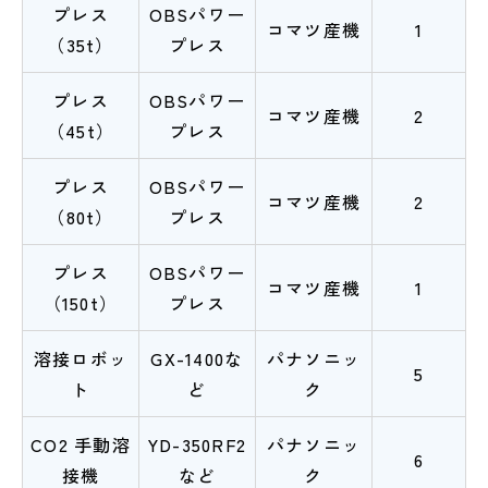
プレス
OBSパワー
コマツ産機
1
（35t）
プレス
プレス
OBSパワー
コマツ産機
2
（45t）
プレス
プレス
OBSパワー
コマツ産機
2
（80t）
プレス
プレス
OBSパワー
コマツ産機
1
（150t）
プレス
溶接ロボッ
GX-1400な
パナソニッ
5
ト
ど
ク
CO2 手動溶
YD-350RF2
パナソニッ
6
接機
など
ク